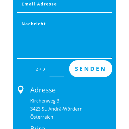
Alternative:
SENDEN
=
2 + 3
Adresse

Kirchenweg 3
3423 St. Andrä-Wördern
Österreich
Büro