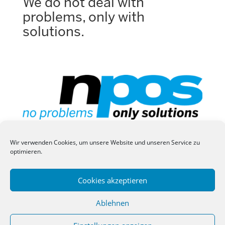
We do not deal with
problems, only with
solutions.
Wir verwenden Cookies, um unsere Website und unseren Service zu
optimieren.
Impressum
Datenschutz
Anmelden
Cookies akzeptieren
Npos hilfe
Ablehnen
©
2026
npos GmbH