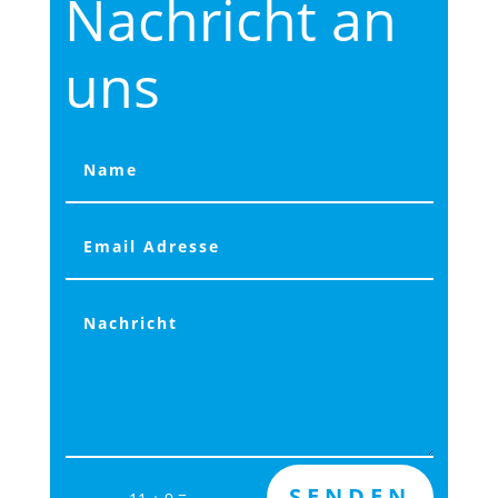
Nachricht an
uns
Alternative:
SENDEN
=
11 + 9